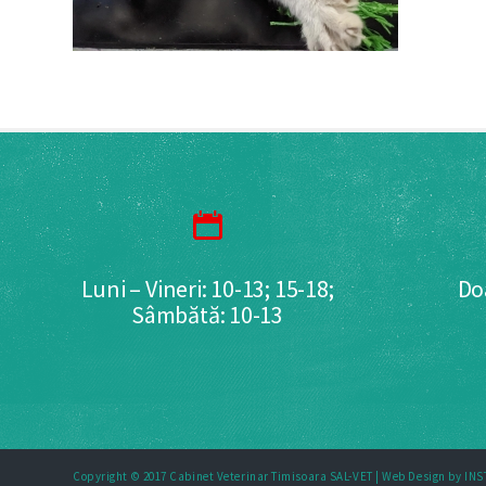
Luni – Vineri: 10-13; 15-18;
Do
Sâmbătă: 10-13
Copyright © 2017 Cabinet Veterinar Timisoara SAL-VET |
Web Design by IN