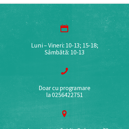
Luni – Vineri: 10-13; 15-18;
Sâmbătă: 10-13
Doar cu programare
la 0256422751