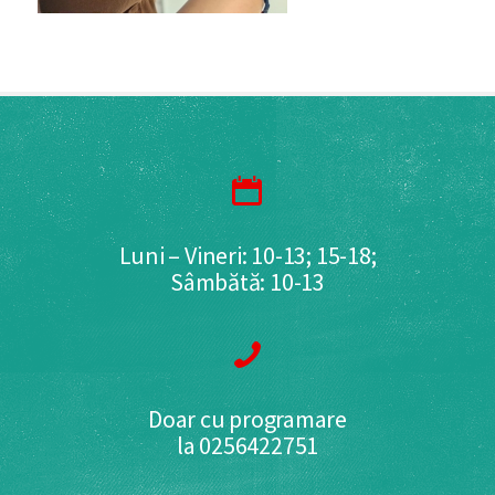
Luni – Vineri: 10-13; 15-18;
Sâmbătă: 10-13
Doar cu programare
la 0256422751