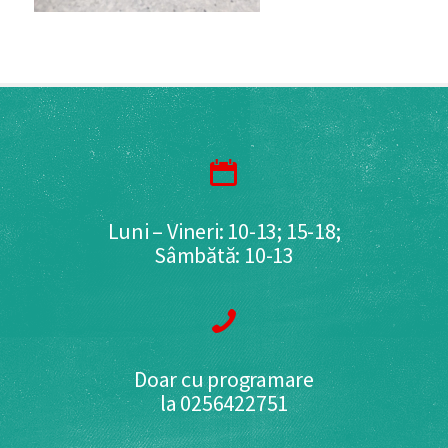
Luni – Vineri: 10-13; 15-18;
Sâmbătă: 10-13
Doar cu programare
la 0256422751