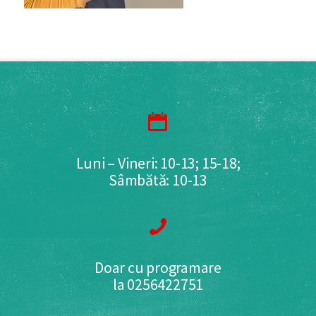
Luni – Vineri: 10-13; 15-18;
Sâmbătă: 10-13
Doar cu programare
la 0256422751