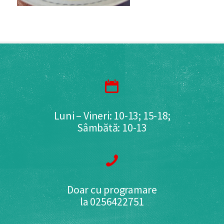
Luni – Vineri: 10-13; 15-18;
Sâmbătă: 10-13
Doar cu programare
la 0256422751