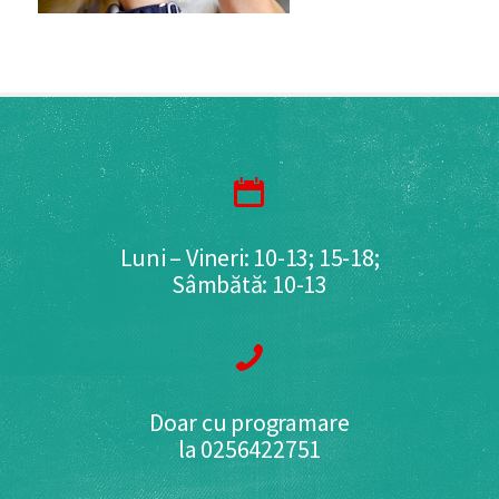
Luni – Vineri: 10-13; 15-18;
Sâmbătă: 10-13
Doar cu programare
la 0256422751