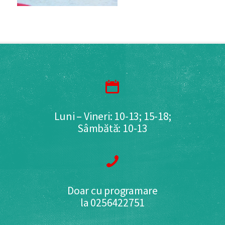
Luni – Vineri: 10-13; 15-18;
Sâmbătă: 10-13
Doar cu programare
la 0256422751