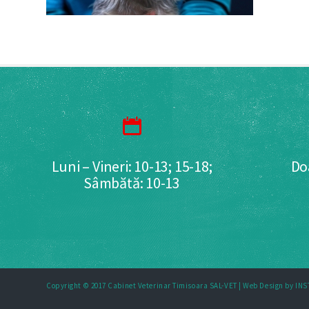
Luni – Vineri: 10-13; 15-18;
Do
Sâmbătă: 10-13
Copyright © 2017 Cabinet Veterinar Timisoara SAL-VET |
Web Design by IN