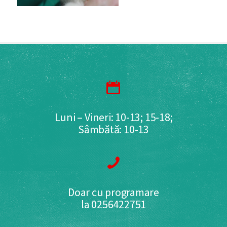
Luni – Vineri: 10-13; 15-18;
Sâmbătă: 10-13
Doar cu programare
la 0256422751