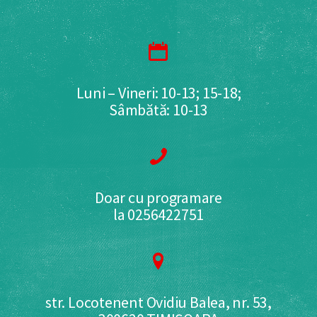
Luni – Vineri: 10-13; 15-18;
Sâmbătă: 10-13
Doar cu programare
la 0256422751
str. Locotenent Ovidiu Balea, nr. 53,