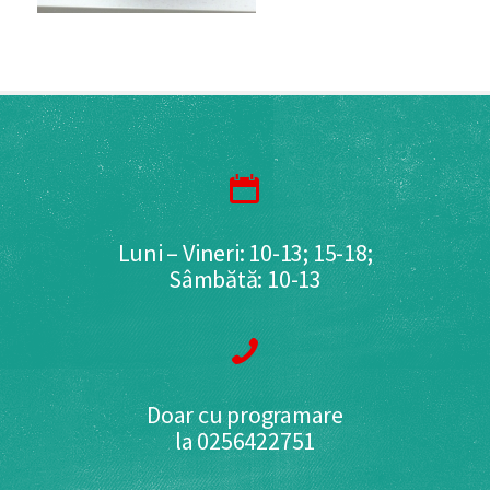
Luni – Vineri: 10-13; 15-18;
Sâmbătă: 10-13
Doar cu programare
la 0256422751