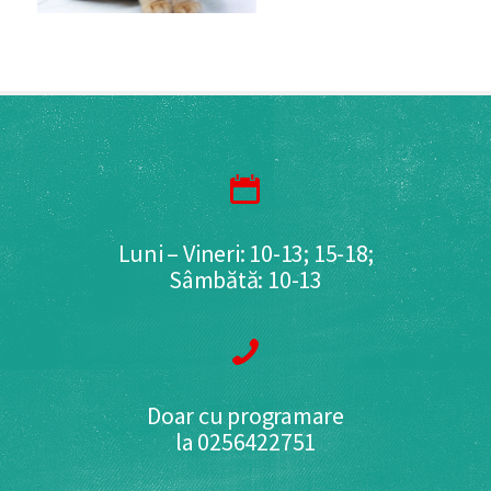
Luni – Vineri: 10-13; 15-18;
Sâmbătă: 10-13
Doar cu programare
la 0256422751