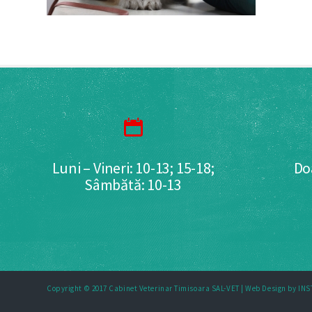
Luni – Vineri: 10-13; 15-18;
Do
Sâmbătă: 10-13
Copyright © 2017 Cabinet Veterinar Timisoara SAL-VET |
Web Design by IN