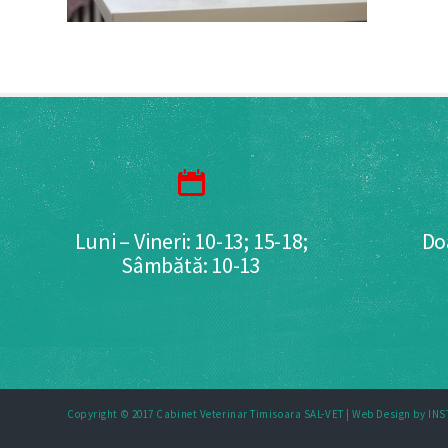
Luni – Vineri: 10-13; 15-18;
Do
Sâmbătă: 10-13
Copyright © 2017 Cabinet Veterinar Timisoara SAL-VET |
Web Design by IN